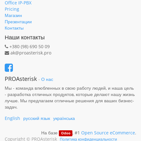
Office IP-PBX
Pricing
Магазин
Презентации
Контакты
Наши контакты
+380 (98) 690 50 09
ak@proasterisk.pro
PROAsterisk
-
О нас
Мы - команда влюбленных в свою работу людей, и наша цель
- разработка отличных продуктов, которые делают нашу жизнь
лучше. Мы предлагаем отличные решения для ваших бизнес-
задач.
English
русский язык
українська
На базе
, #1
Open Source eCommerce
.
Odoo
Copyright ©
PROAsterisk
Политика конфиденциальности