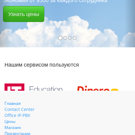
Экономия от $500 за каждого сотрудника
Узнать цены
Нашим сервисом пользуются
Главная
Contact Center
Office IP-PBX
Цены
Магазин
Презентации